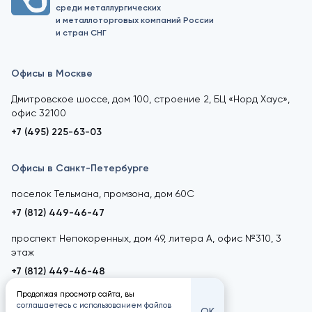
среди металлургических
и металлоторговых компаний России
и стран СНГ
Офисы в Москве
Дмитровское шоссе, дом 100, строение 2, БЦ «Норд Хаус»,
офис 32100
+7 (495) 225-63-03
Офисы в Санкт-Петербурге
поселок Тельмана, промзона, дом 60С
+7 (812) 449-46-47
проспект Непокоренных, дом 49, литера А, офис №310, 3
этаж
+7 (812) 449-46-48
Продолжая просмотр сайта, вы
соглашаетесь с использованием файлов
ОК