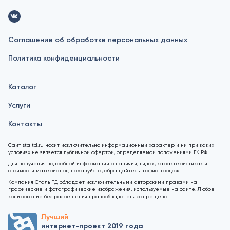
Соглашение об обработке персональных данных
Политика конфиденциальности
Каталог
Услуги
Контакты
Сайт staltd.ru носит исключительно информационный характер и ни при каких
условиях не является публичной офертой, определяемой положениями ГК РФ.
Для получения подробной информации о наличии, видах, характеристиках и
стоимости материалов, пожалуйста, обращайтесь в офис продаж.
Компания Сталь ТД обладает исключительными авторскими правами на
графические и фотографические изображения, используемые на сайте. Любое
копирование без разрешения правообладателя запрещено
Лучший
интернет-проект 2019 года