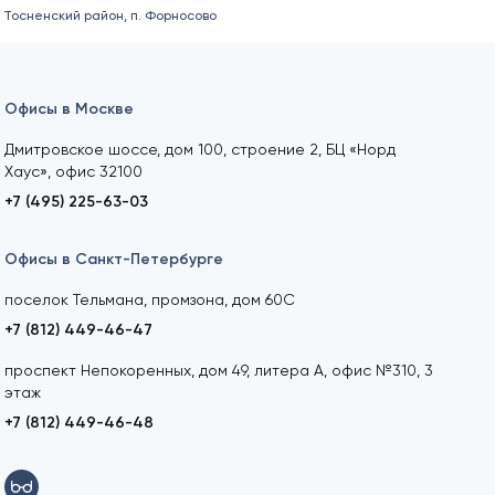
Тосненский район, п. Форносово
Офисы в Москве
Дмитровское шоссе, дом 100, строение 2, БЦ «Норд
Хаус», офис 32100
+7 (495) 225-63-03
Офисы в Санкт-Петербурге
поселок Тельмана, промзона, дом 60С
+7 (812) 449-46-47
проспект Непокоренных, дом 49, литера А, офис №310, 3
этаж
+7 (812) 449-46-48