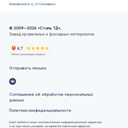
Кировский р-н, гп Синявино
© 2009—2026 «Сталь ТД»,
Завод кровельных и фасадных материалов
Отправить письмо
Соглашение об обработке персональных
данных
Политика конфиденциальности
Сайт staltd.ru носит исключительно информационный характер
и ни при каких условиях не является публичной офертой,