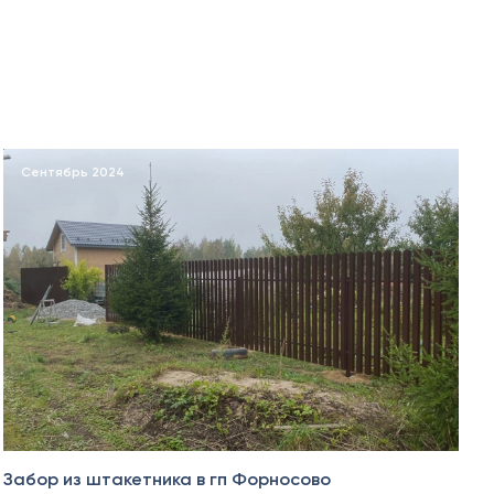
Сентябрь 2024
Забор из штакетника в гп Форносово