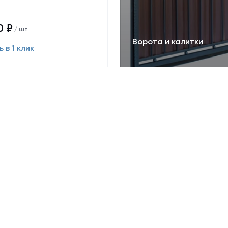
0 ₽
/ шт
Ворота и калитки
 в 1 клик