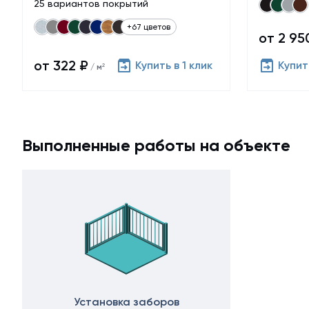
25 вариантов покрытий
+67 цветов
от 2 95
от 322 ₽
Купить в 1 клик
Купить
/ м²
Выполненные работы на объекте
Установка заборов