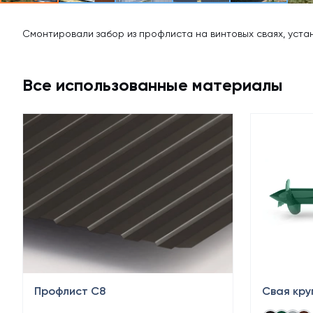
Смонтировали забор из профлиста на винтовых сваях, уста
Все использованные материалы
Профлист С8
Свая кру