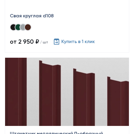
Свая круглая d108
от 2 950 ₽
Купить в 1 клик
/ шт
Штакетник металлический П-образный