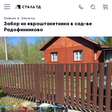
Главная
Объекты
Забор из евроштакетника в сад-ве
Радофинниково