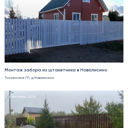
Монтаж забора из штакетника в Новолисино
Тосненское ГП, д Новолисино
Сентябрь 2024