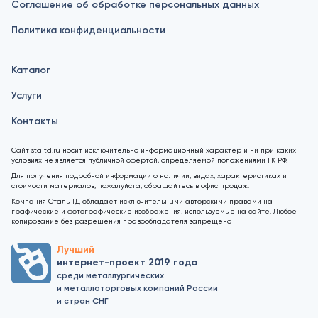
Соглашение об обработке персональных данных
Политика конфиденциальности
Каталог
Услуги
Контакты
Сайт staltd.ru носит исключительно информационный характер и ни при каких
условиях не является публичной офертой, определяемой положениями ГК РФ.
Для получения подробной информации о наличии, видах, характеристиках и
стоимости материалов, пожалуйста, обращайтесь в офис продаж.
Компания Сталь ТД обладает исключительными авторскими правами на
графические и фотографические изображения, используемые на сайте. Любое
копирование без разрешения правообладателя запрещено
Лучший
интернет-проект 2019 года
среди металлургических
и металлоторговых компаний России
и стран СНГ