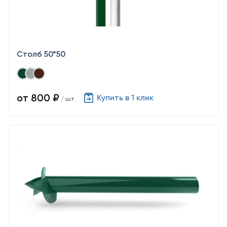
Столб 50*50
от 800 ₽
Купить в 1 клик
/ шт