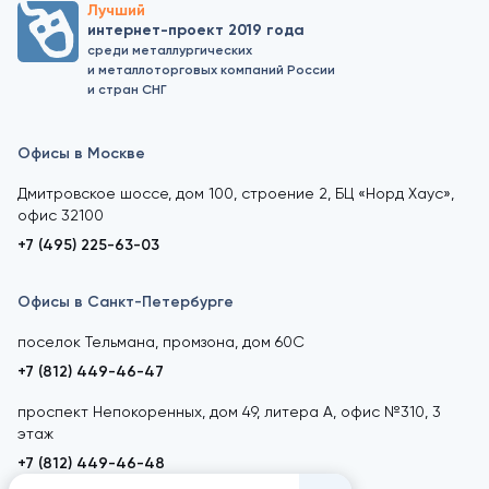
Лучший
интернет-проект 2019 года
среди металлургических
и металлоторговых компаний России
и стран СНГ
Офисы в Москве
Дмитровское шоссе, дом 100, строение 2, БЦ «Норд Хаус»,
офис 32100
+7 (495) 225-63-03
Офисы в Санкт-Петербурге
поселок Тельмана, промзона, дом 60С
+7 (812) 449-46-47
проспект Непокоренных, дом 49, литера А, офис №310, 3
этаж
+7 (812) 449-46-48