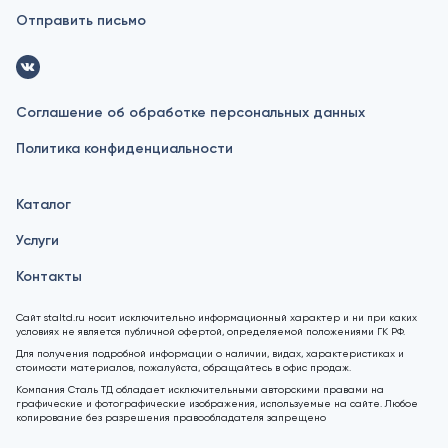
Отправить письмо
Соглашение об обработке персональных данных
Политика конфиденциальности
Каталог
Услуги
Контакты
Сайт staltd.ru носит исключительно информационный характер и ни при каких
условиях не является публичной офертой, определяемой положениями ГК РФ.
Для получения подробной информации о наличии, видах, характеристиках и
стоимости материалов, пожалуйста, обращайтесь в офис продаж.
Компания Сталь ТД обладает исключительными авторскими правами на
графические и фотографические изображения, используемые на сайте. Любое
копирование без разрешения правообладателя запрещено